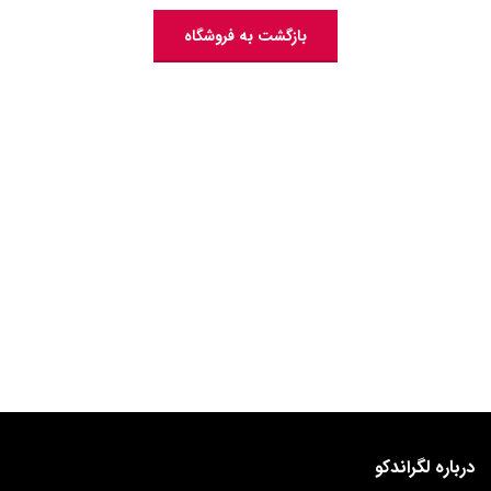
بازگشت به فروشگاه
درباره لگراندکو