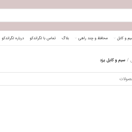
م و کابل
محافظ و چند راهی
بلاگ
تماس با لگراندکو
درباره لگراندکو
سیم و کابل یزد