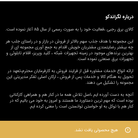
درباره لگراندکو
کالای برق رجبی ،فعالیت خود را به صورت رسمی از سال 85 آغاز نموده است.
این مجموعه با هدف جذب سهم بالاتر از فروش در بازار و در راستای جلب هر
چه بیشتر رضایتمندی مشتریان خویش اقدام به جمع آوری مجموعه ای از
بهترین برندهای موجود در زمینه تجهیزات شبکه ، کلید وپریز، اقلام تابلوئی و
تجهیزات برق صنعتی نموده است.
ارائه انواع خدمات مشاوره قبل از فرایند فروش به کارفرمایان محترم،تعهد در
تحویل به هنگام کالا و خدمات پس از فروش ، ارکان اصلی تفکر مدیریتی این
مجموعه را تشکیل می دهند.
آنچه به دست آورده ایم ،اصل تلاش همه ما در کنار هم و همراهی کارکنانی
بوده است که مهم ترین دستاورد ما هستند و امروز به خود می بالیم که در
کنار هم با توکل به او خواستن توانستن است را معنی کرده ایم.
هیچ محصولی یافت نشد.
© 2026
کالای برق رجبی
. تمامی حقوق محفوظ است