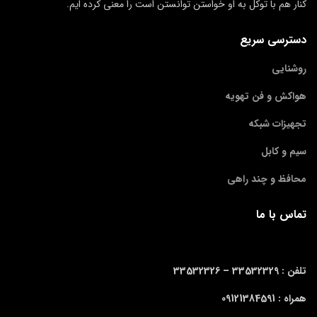
کنار هم با توکل به او خواستن توانستن است را معنی کرده ایم.
دسترسی سریع
روشنایی
هواکش و فن تهویه
تجهیزات شبکه
سیم و کابل
محافظ و چند راهی
تماس با ما
تلفن : 33532329 –
33532326
همراه : 09121384591