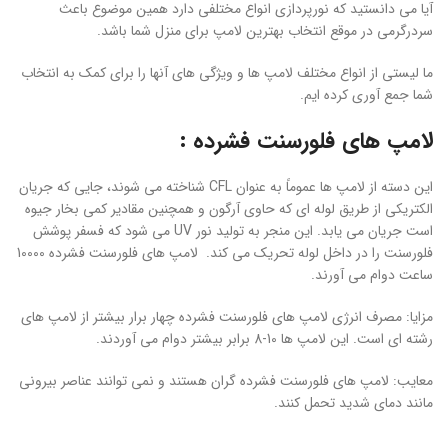
آیا می دانستید که نورپردازی انواع مختلفی دارد همین موضوع باعث
سردرگرمی در موقع انتخاب بهترین لامپ برای منزل شما باشد.
ما لیستی از انواع مختلف لامپ ها و ویژگی های آنها را برای کمک به انتخاب
شما جمع آوری کرده ایم.
لامپ های فلورسنت فشرده :
این دسته از لامپ ها عموماً به عنوان CFL شناخته می شوند، جایی که جریان
الکتریکی از طریق لوله ای که حاوی آرگون و همچنین مقادیر کمی بخار جیوه
است جریان می یابد. این منجر به تولید نور UV می شود که فسفر پوشش
فلورسنت را در داخل لوله تحریک می کند. لامپ های فلورسنت فشرده 10000
ساعت دوام می آورند.
مزایا: مصرف انرژی لامپ های فلورسنت فشرده چهار برار بیشتر از لامپ های
رشته ای است. این لامپ ها 10-8 برابر بیشتر دوام می آوردند.
معایب: لامپ های فلورسنت فشرده گران هستند و نمی توانند عناصر بیرونی
مانند دمای شدید تحمل کنند.