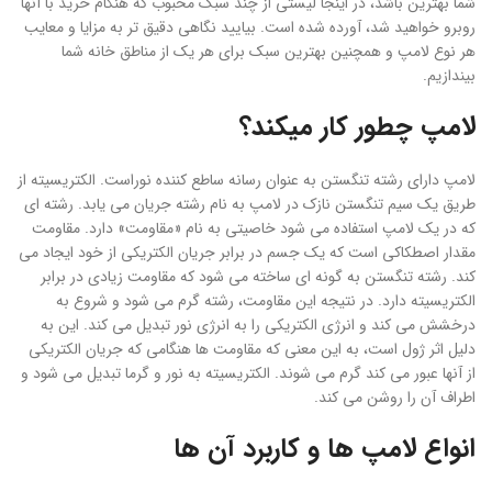
شما بهترین باشد، در اینجا لیستی از چند سبک محبوب که هنگام خرید با آنها
روبرو خواهید شد، آورده شده است. بیایید نگاهی دقیق تر به مزایا و معایب
هر نوع لامپ و همچنین بهترین سبک برای هر یک از مناطق خانه شما
بیندازیم.
لامپ چطور کار میکند؟
لامپ دارای رشته تنگستن به عنوان رسانه ساطع کننده نوراست. الکتریسیته از
طریق یک سیم تنگستن نازک در لامپ به نام رشته جریان می یابد. رشته ای
که در یک لامپ استفاده می شود خاصیتی به نام «مقاومت» دارد. مقاومت
مقدار اصطکاکی است که یک جسم در برابر جریان الکتریکی از خود ایجاد می
کند. رشته تنگستن به گونه ای ساخته می شود که مقاومت زیادی در برابر
الکتریسیته دارد. در نتیجه این مقاومت، رشته گرم می شود و شروع به
درخشش می کند و انرژی الکتریکی را به انرژی نور تبدیل می کند. این به
دلیل اثر ژول است، به این معنی که مقاومت ها هنگامی که جریان الکتریکی
از آنها عبور می کند گرم می شوند. الکتریسیته به نور و گرما تبدیل می شود و
اطراف آن را روشن می کند.
انواع لامپ ها و کاربرد آن ها