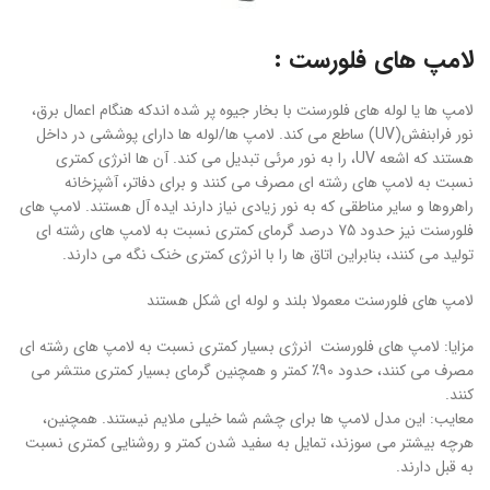
لامپ های فلورست :
لامپ ها یا لوله های فلورسنت با بخار جیوه پر شده اندکه هنگام اعمال برق،
نور فرابنفش(UV) ساطع می کند. لامپ ها/لوله ها دارای پوششی در داخل
هستند که اشعه UV، را به نور مرئی تبدیل می کند. آن ها انرژی کمتری
نسبت به لامپ های رشته ای مصرف می کنند و برای دفاتر، آشپزخانه
راهروها و سایر مناطقی که به نور زیادی نیاز دارند ایده آل هستند. لامپ های
فلورسنت نیز حدود 75 درصد گرمای کمتری نسبت به لامپ های رشته ای
تولید می کنند، بنابراین اتاق ها را با انرژی کمتری خنک نگه می دارند.
لامپ های فلورسنت معمولا بلند و لوله ای شکل هستند
مزایا: لامپ های فلورسنت انرژی بسیار کمتری نسبت به لامپ های رشته ای
مصرف می کنند، حدود 90٪ کمتر و همچنین گرمای بسیار کمتری منتشر می
کنند.
معایب: این مدل لامپ ها برای چشم شما خیلی ملایم نیستند. همچنین،
هرچه بیشتر می سوزند، تمایل به سفید شدن کمتر و روشنایی کمتری نسبت
به قبل دارند.