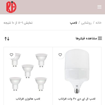
خانه
روشنایی
لامپ
نمایش 1–8 از 10 نتیجه
مشاهده فیلترها
لامپ ال ای دی ۴۰ وات افراتاب
لامپ هالوژن افراتاب