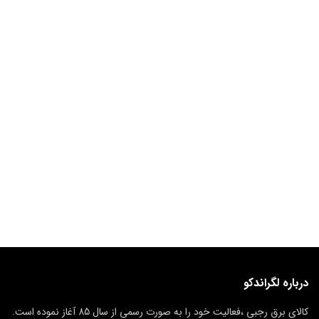
درباره لگراندکو
کالای برق رجبی ،فعالیت خود را به صورت رسمی از سال 85 آغاز نموده است.