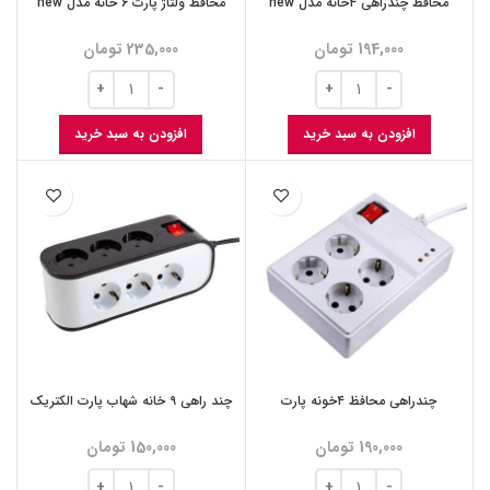
محافظ چندراهی ۴خانه مدل new
محافظ ولتاژ پارت ۶ خانه مدل new
194,000
تومان
235,000
تومان
افزودن به سبد خرید
افزودن به سبد خرید
چندراهی محافظ ۴خونه پارت
چند راهی ۹ خانه شهاب پارت الکتریک
190,000
تومان
150,000
تومان