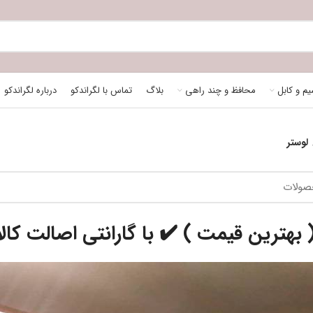
م و کابل
محافظ و چند راهی
بلاگ
تماس با لگراندکو
درباره لگراندکو
لوستر
 بهترین قیمت ) ✔️ با گارانتی اصالت کالا