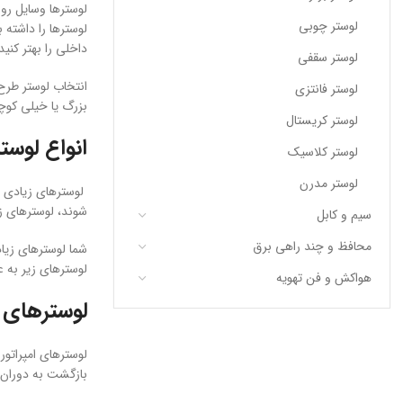
لوسترها وسایل روش
لوستر چوبی
لوسترها را داشته 
داخلی را بهتر کنید
لوستر سقفی
انتخاب لوستر طرح
لوستر فانتزی
بزرگ یا خیلی کوچک
لوستر کریستال
انواع لوست
لوستر کلاسیک
لوستر مدرن
لوسترهای زیادی و
شوند، لوسترهای ز
سیم و کابل
محافظ و چند راهی برق
شما لوسترهای زیاد
لوسترهای زیر به 
هواکش و فن تهویه
لوسترهای ا
لوسترهای امپراتو
بازگشت به دوران س