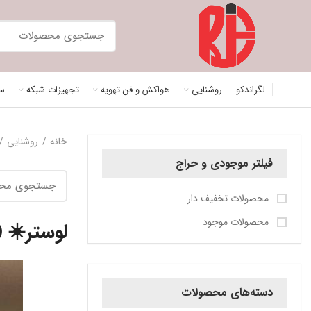
لگراندکو
روشنایی
هواکش و فن تهویه
تجهیزات شبکه
سی
خانه
روشنایی
فیلتر موجودی و حراج
محصولات تخفیف دار
محصولات موجود
لوستر☀️ (
دسته‌های محصولات