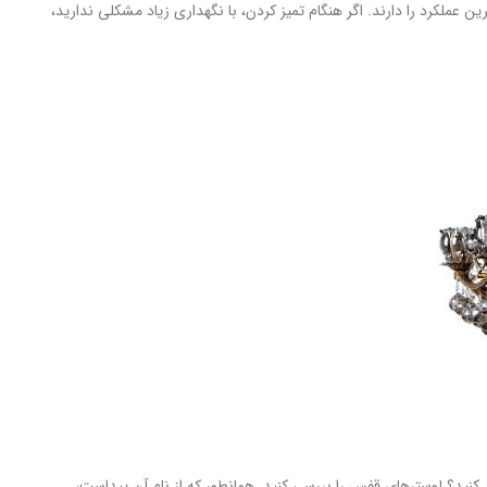
ن عملکرد را دارند. اگر هنگام تمیز کردن، با نگهداری زیاد مشکلی ندارید،
 کنید؟ لوسترهای قفس را بررسی کنید. همانطور که از نام آن پیداست،