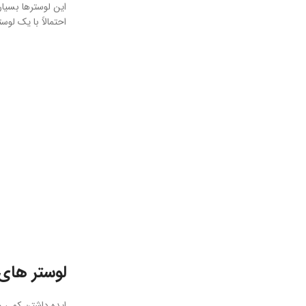
این لوسترها بسیار
احتمالاً با یک لو
لوستر های
ایده داشتن کمی وی