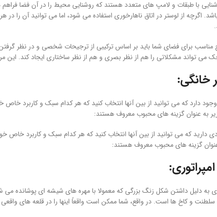
نایی با طبقات و لامپ های متعدد هستند که روشنایی محیط را در آن فضا فراهم می
باشد. اگرچه از لوستر در اتاق ناهارخوری استفاده می شود، اما می توانید آن را در ه
.
 مناسب برای فضای شما باید بر اساس ترکیبی از ترجیحات شخصی و در نظر گرفتن و
 می تواند مشکلاتی را هم از نظر بصری و هم از نظر ساختاری ایجاد کند. این مراحل
ر خانگی:
جود دارد که می توانید از بین آنها انتخاب کنید که هر کدام سبک و کاربرد خاص
یر به عنوان گزینه های محبوب معروف هستند:
ی دارید که می توانید از بین آنها انتخاب کنید که هر کدام سبک و کاربرد خاص خ
عنوان گزینه های محبوب معروف هستند:
مپراتوری:
ری به دلیل داشتن شکل زنگ بزرگی که معمولا با مهره های شیشه ای پوشانده می 
لطنت و کاخ ها است. در واقع، شما ممکن است واقعاً اینها را در قلعه های واقعی ب