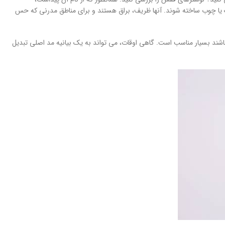
ک یا چوب ساخته شوند. آنها ظریف، براق هستند و برای مناطق مدرنی که حس
ند بسیار مناسب است. گاهی اوقات، می تواند به یک بیانیه مد اصلی تبدیل