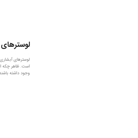
لوسترهای 
لوسترهای آبشاری ف
است. ظاهر چکه ای
وجود داشته باشند، 