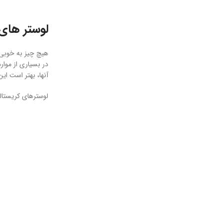
لوستر های 
هیچ چیز به خوبی 
در بسیاری از موا
آنها، بهتر است این
لوسترهای کریستال