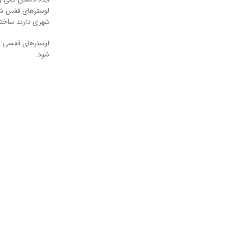
لوسترهای قفس شام
شهری دارند ساخته
لوسترهای قفسی بر
شود.