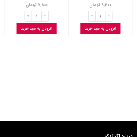
9,300
تومان
7,800
تومان
افزودن به سبد خرید
افزودن به سبد خرید
درباره لگراندکو