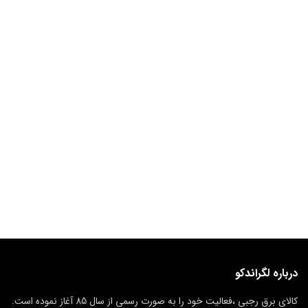
درباره لگراندکو
کالای برق رجبی ،فعالیت خود را به صورت رسمی از سال 85 آغاز نموده است.