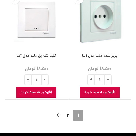
پریز ساده دلند مدل آسا
کلید تک پل دلند مدل آسا
18,500
تومان
18,500
تومان
افزودن به سبد خرید
افزودن به سبد خرید
2
1