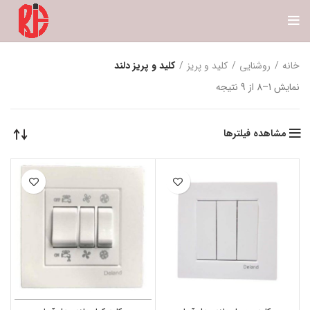
خانه
روشنایی
کلید و پریز
کلید و پریز دلند
نمایش 1–8 از 9 نتیجه
مشاهده فیلترها