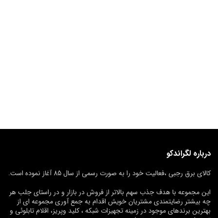
درباره لگراندکو
کالای برق رجبی ،فعالیت خود را به صورت رسمی از سال 85 آغاز نموده است.
این مجموعه با هدف جذب سهم بالاتر از فروش در بازار و در راستای جلب هر
چه بیشتر رضایتمندی مشتریان خویش اقدام به جمع آوری مجموعه ای از
بهترین برندهای موجود در زمینه تجهیزات شبکه ، کلید وپریز، اقلام تابلوئی و