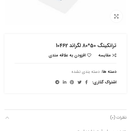
بزرگنمایی تصویر
ترانکینگ 50*80 لگراند 10462
مقایسه
افزودن به علاقه مندی
دسته ها:
دسته بندی نشده
اشتراک گذاری
نظرات (0)