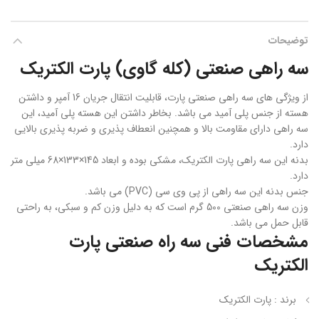
توضیحات
سه راهی صنعتی (کله گاوی) پارت الکتریک
از ویژگی های سه راهی صنعتی پارت، قابلیت انتقال جریان 16 آمپر و داشتن
هسته از جنس پلی آمید می باشد. بخاطر داشتن این هسته پلی آمید، این
سه راهی دارای مقاومت بالا و همچنین انعطاف پذیری و ضربه پذیری بالایی
دارد.
بدنه این سه راهی پارت الکتریک، مشکی بوده و ابعاد 145×133×68 میلی متر
دارد.
جنس بدنه این سه راهی از پی وی سی (PVC) می باشد.
وزن سه راهی صنعتی 500 گرم است که به دلیل وزن کم و سبکی، به راحتی
قابل حمل می باشد.
مشخصات فنی سه راه صنعتی پارت
الکتریک
برند : پارت الکتریک