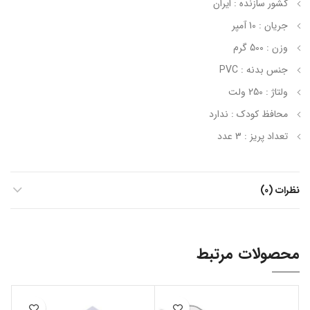
کشور سازنده : ایران
جریان : 10 آمپر
وزن : 500 گرم
جنس بدنه : PVC
ولتاژ : 250 ولت
محافظ کودک : ندارد
تعداد پریز : 3 عدد
نظرات (0)
محصولات مرتبط