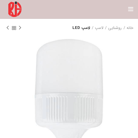
خانه
روشنایی
لامپ
لامپ LED