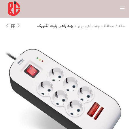
خانه
محافظ و چند راهی برق
چند راهی پارت الکتریک