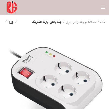
خانه
محافظ و چند راهی برق
چند راهی پارت الکتریک