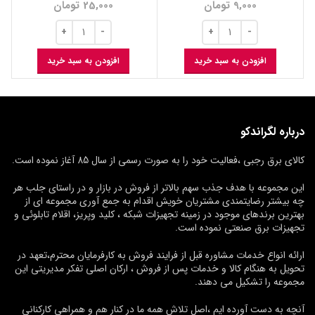
9,000
تومان
25,000
تومان
افزودن به سبد خرید
افزودن به سبد خرید
درباره لگراندکو
کالای برق رجبی ،فعالیت خود را به صورت رسمی از سال 85 آغاز نموده است.
این مجموعه با هدف جذب سهم بالاتر از فروش در بازار و در راستای جلب هر
چه بیشتر رضایتمندی مشتریان خویش اقدام به جمع آوری مجموعه ای از
بهترین برندهای موجود در زمینه تجهیزات شبکه ، کلید وپریز، اقلام تابلوئی و
تجهیزات برق صنعتی نموده است.
ارائه انواع خدمات مشاوره قبل از فرایند فروش به کارفرمایان محترم،تعهد در
تحویل به هنگام کالا و خدمات پس از فروش ، ارکان اصلی تفکر مدیریتی این
مجموعه را تشکیل می دهند.
آنچه به دست آورده ایم ،اصل تلاش همه ما در کنار هم و همراهی کارکنانی