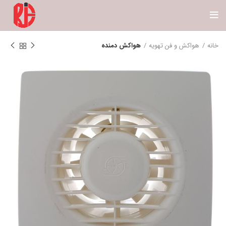
خانه
هواکش و فن تهویه
هواکش دمنده