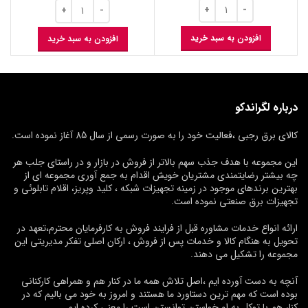
افزودن به سبد خرید
افزودن به سبد خرید
درباره لگراندکو
کالای برق رجبی ،فعالیت خود را به صورت رسمی از سال 85 آغاز نموده است.
این مجموعه با هدف جذب سهم بالاتر از فروش در بازار و در راستای جلب هر
چه بیشتر رضایتمندی مشتریان خویش اقدام به جمع آوری مجموعه ای از
بهترین برندهای موجود در زمینه تجهیزات شبکه ، کلید وپریز، اقلام تابلوئی و
تجهیزات برق صنعتی نموده است.
ارائه انواع خدمات مشاوره قبل از فرایند فروش به کارفرمایان محترم،تعهد در
تحویل به هنگام کالا و خدمات پس از فروش ، ارکان اصلی تفکر مدیریتی این
مجموعه را تشکیل می دهند.
آنچه به دست آورده ایم ،اصل تلاش همه ما در کنار هم و همراهی کارکنانی
بوده است که مهم ترین دستاورد ما هستند و امروز به خود می بالیم که در
کنار هم با توکل به او خواستن توانستن است را معنی کرده ایم.