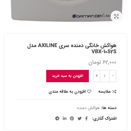
بزرگنمایی تصویر
هواکش خانگی دمنده سری AXILINE مدل
VBX-10S2S
62,000
تومان
افزودن به سبد خرید
مقایسه
افزودن به علاقه مندی
دسته ها:
هواکش دمنده
اشتراک گذاری