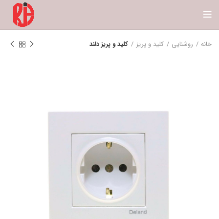
خانه
روشنایی
کلید و پریز
کلید و پریز دلند