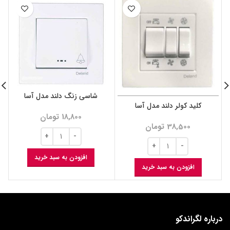
شاسی زنگ دلند مدل آسا
کلید کولر دلند مدل آسا
18,800
تومان
38,500
تومان
افزودن به سبد خرید
افزودن به سبد خرید
درباره لگراندکو