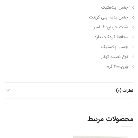
جنس: پلاستیک
جنس بدنه: پلی کربنات
شدت جریان: 16 آمپر
محافظ کودک: ندارد
جنس: پلاستیک
نوع نصب: توکار
وزن:200 گرم
نظرات (0)
محصولات مرتبط