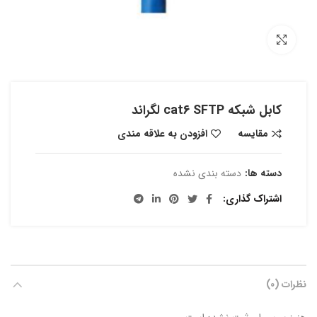
بزرگنمایی تصویر
کابل شبکه cat6 SFTP لگراند
مقایسه
افزودن به علاقه مندی
دسته ها:
دسته بندی نشده
اشتراک گذاری
نظرات (0)