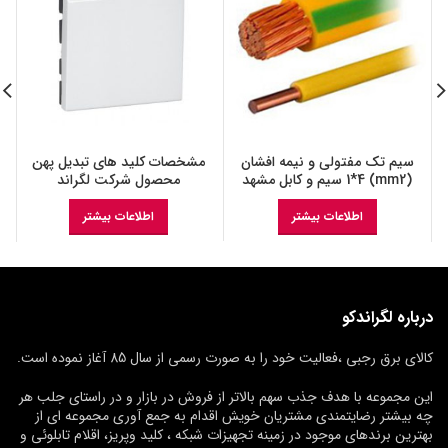
سیم تک مفتولی و نیمه افشان
مشخصات کلید های تبدیل پهن
(mm2) 1*4 سیم و کابل مشهد
محصول شرکت لگراند
اطلاعات بیشتر
اطلاعات بیشتر
درباره لگراندکو
کالای برق رجبی ،فعالیت خود را به صورت رسمی از سال 85 آغاز نموده است.
این مجموعه با هدف جذب سهم بالاتر از فروش در بازار و در راستای جلب هر
چه بیشتر رضایتمندی مشتریان خویش اقدام به جمع آوری مجموعه ای از
بهترین برندهای موجود در زمینه تجهیزات شبکه ، کلید وپریز، اقلام تابلوئی و