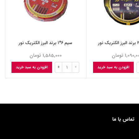
سیم ۶*۱ برند البرز الکتریک نور
1,090,0
تومان
1,585,000
تومان
افزودن به سبد خرید
افزودن به سبد خرید
تماس با ما