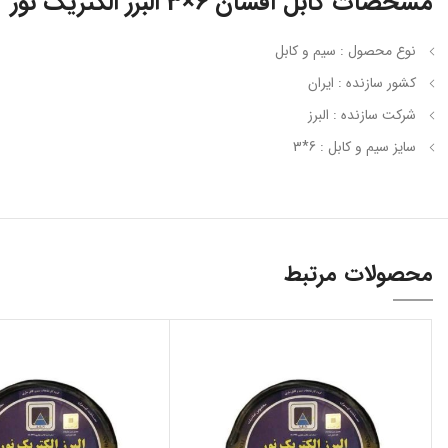
مشخصات کابل افشان 6×3 البرز الکتریک نور
نوع محصول : سیم و کابل
کشور سازنده : ایران
شرکت سازنده : البرز
سایز سیم و کابل : 6*3
محصولات مرتبط