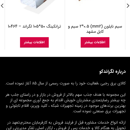
سیم نایلون (mm2) 2*0.5 سیم و
ترانکینگ 50*105 لگراند – 10464
کابل مشهد
اطلاعات بیشتر
اطلاعات بیشتر
درباره لگراندکو
کالای برق رجبی ،فعالیت خود را به صورت رسمی از سال 85 آغاز نموده است.
این مجموعه با هدف جذب سهم بالاتر از فروش در بازار و در راستای جلب هر
چه بیشتر رضایتمندی مشتریان خویش اقدام به جمع آوری مجموعه ای از
بهترین برندهای موجود در زمینه تجهیزات شبکه ، کلید وپریز، اقلام تابلوئی و
تجهیزات برق صنعتی نموده است.
ارائه انواع خدمات مشاوره قبل از فرایند فروش به کارفرمایان محترم،تعهد در
تحویل به هنگام کالا و خدمات پس از فروش ، ارکان اصلی تفکر مدیریتی این