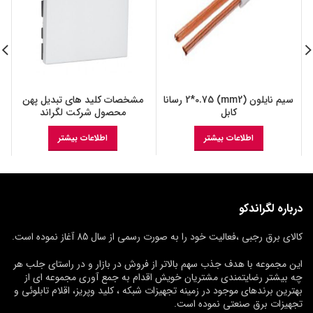
سیم نایلون (mm2) 2*0.75 رسانا
مشخصات کلید های تبدیل پهن
کابل
محصول شرکت لگراند
اطلاعات بیشتر
اطلاعات بیشتر
درباره لگراندکو
کالای برق رجبی ،فعالیت خود را به صورت رسمی از سال 85 آغاز نموده است.
این مجموعه با هدف جذب سهم بالاتر از فروش در بازار و در راستای جلب هر
چه بیشتر رضایتمندی مشتریان خویش اقدام به جمع آوری مجموعه ای از
بهترین برندهای موجود در زمینه تجهیزات شبکه ، کلید وپریز، اقلام تابلوئی و
تجهیزات برق صنعتی نموده است.